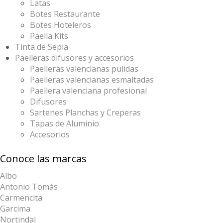
Latas
Botes Restaurante
Botes Hoteleros
Paella Kits
Tinta de Sepia
Paelleras difusores y accesorios
Paelleras valencianas pulidas
Paelleras valencianas esmaltadas
Paellera valenciana profesional
Difusores
Sartenes Planchas y Creperas
Tapas de Aluminio
Accesorios
Conoce las marcas
Albo
Antonio Tomás
Carmencita
Garcima
Nortindal