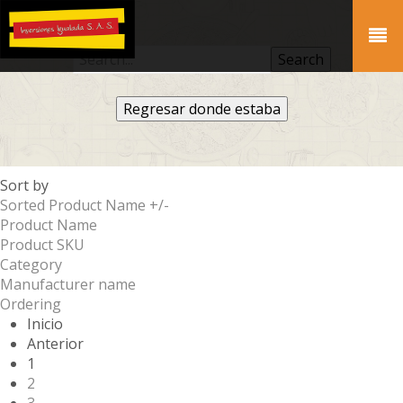
Regresar donde estaba
Sort by
Sorted Product Name +/-
Product Name
Product SKU
Category
Manufacturer name
Ordering
Inicio
Anterior
1
2