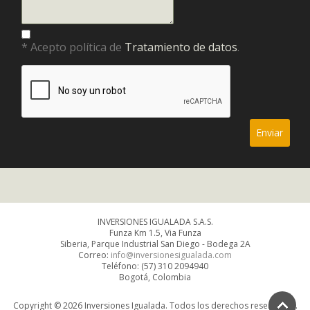
* Acepto política de
Tratamiento de datos
.
INVERSIONES IGUALADA S.A.S.
Funza Km 1.5, Via Funza
Siberia, Parque Industrial San Diego - Bodega 2A
Correo:
info@inversionesigualada.com
Teléfono: (57) 310 2094940
Bogotá, Colombia
Copyright © 2026 Inversiones Igualada. Todos los derechos reservados.