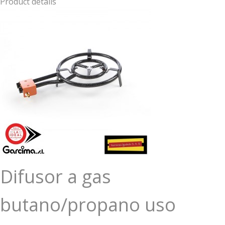
Product details
Difusor a gas
butano/propano uso