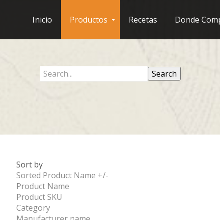
Inicio
Productos
Recetas
Donde Com
Sort by
Sorted Product Name +/-
Product Name
Product SKU
Category
Manufacturer name