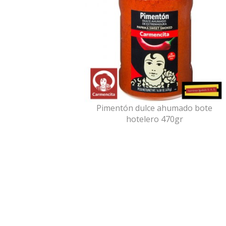
Pimentón dulce ahumado bote
hotelero 470gr