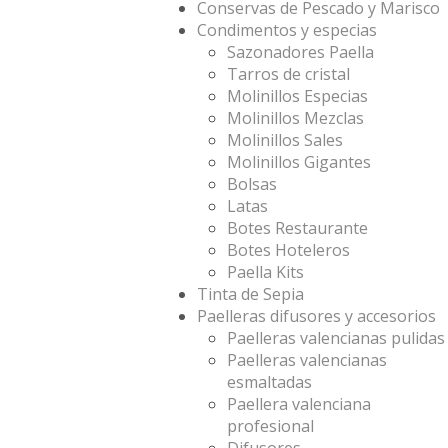
Conservas de Pescado y Marisco
Condimentos y especias
Sazonadores Paella
Tarros de cristal
Molinillos Especias
Molinillos Mezclas
Molinillos Sales
Molinillos Gigantes
Bolsas
Latas
Botes Restaurante
Botes Hoteleros
Paella Kits
Tinta de Sepia
Paelleras difusores y accesorios
Paelleras valencianas pulidas
Paelleras valencianas
esmaltadas
Paellera valenciana
profesional
Difusores