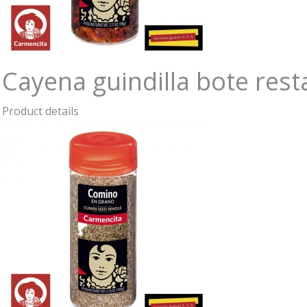
Cayena guindilla bote res
Product details