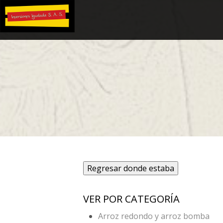
Regresar donde estaba
VER POR CATEGORÍA
Arroz redondo y arroz bomba