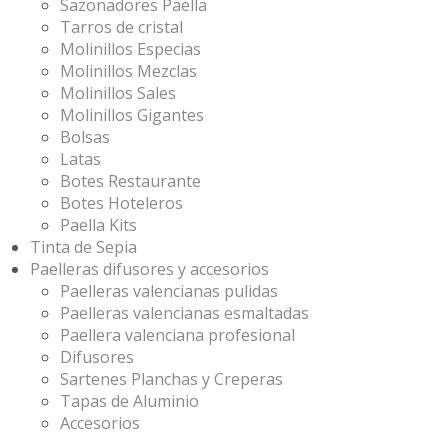
Sazonadores Paella
Tarros de cristal
Molinillos Especias
Molinillos Mezclas
Molinillos Sales
Molinillos Gigantes
Bolsas
Latas
Botes Restaurante
Botes Hoteleros
Paella Kits
Tinta de Sepia
Paelleras difusores y accesorios
Paelleras valencianas pulidas
Paelleras valencianas esmaltadas
Paellera valenciana profesional
Difusores
Sartenes Planchas y Creperas
Tapas de Aluminio
Accesorios