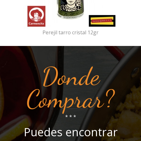
Perejil tarro cristal 12gr
Donde
Comprar?
* * *
Puedes encontrar