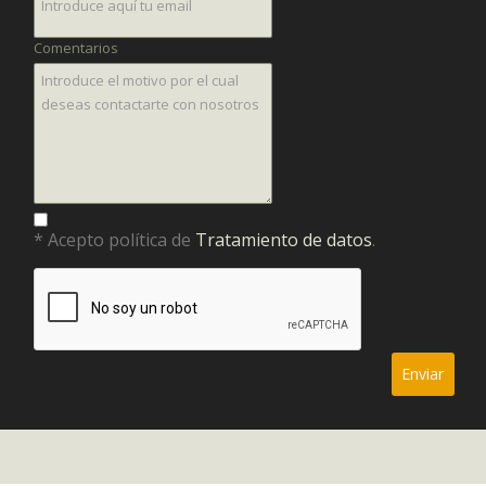
Comentarios
* Acepto política de
Tratamiento de datos
.