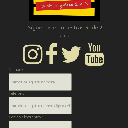
!Síguenos en nuestras Redes!
* * *
Nombre
Teléfono
Correo electrónico *