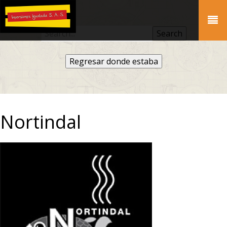
Regresar donde estaba
Nortindal