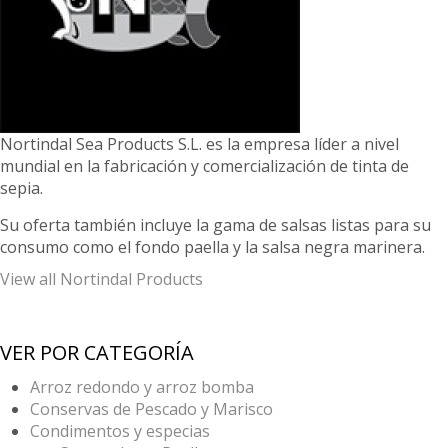
Nortindal Sea Products S.L. es la empresa líder a nivel
mundial en la fabricación y comercialización de tinta de
sepia.
Su oferta también incluye la gama de salsas listas para su
consumo como el fondo paella y la salsa negra marinera.
View all Nortindal Products
VER POR CATEGORÍA
Arroz redondo y arroz bomba
Conservas de Pescado y Marisco
Condimentos y especias