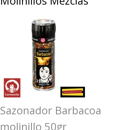
Molinillos Mezclas
Sazonador Barbacoa
molinillo 50gr