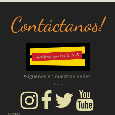
Contáctanos!
!Síguenos en nuestras Redes!
* * *
Nombre