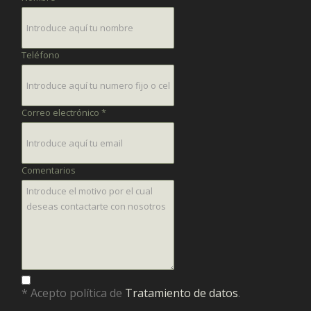
Teléfono
Correo electrónico *
Comentarios
* Acepto política de
Tratamiento de datos
.