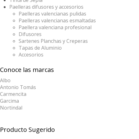
Tinta de Sepia
Paelleras difusores y accesorios
Paelleras valencianas pulidas
Paelleras valencianas esmaltadas
Paellera valenciana profesional
Difusores
Sartenes Planchas y Creperas
Tapas de Aluminio
Accesorios
Conoce las marcas
Albo
Antonio Tomás
Carmencita
Garcima
Nortindal
Producto Sugerido