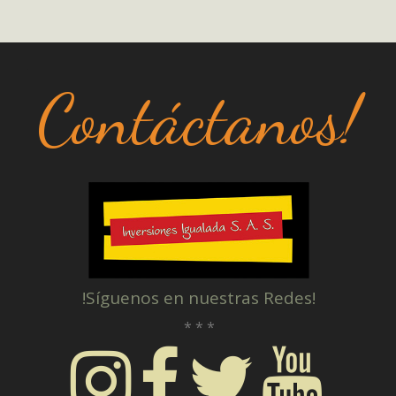
Contáctanos!
!Síguenos en nuestras Redes!
* * *