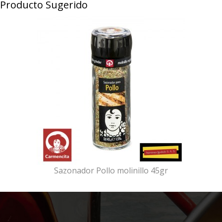
Producto Sugerido
Sazonador Pollo molinillo 45gr