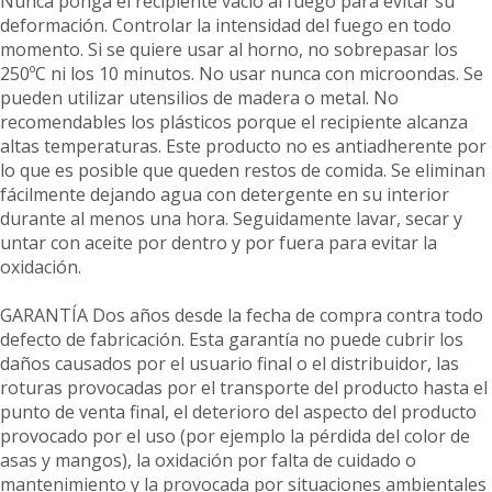
Nunca ponga el recipiente vacío al fuego para evitar su
deformación. Controlar la intensidad del fuego en todo
momento. Si se quiere usar al horno, no sobrepasar los
250ºC ni los 10 minutos. No usar nunca con microondas. Se
pueden utilizar utensilios de madera o metal. No
recomendables los plásticos porque el recipiente alcanza
altas temperaturas. Este producto no es antiadherente por
lo que es posible que queden restos de comida. Se eliminan
fácilmente dejando agua con detergente en su interior
durante al menos una hora. Seguidamente lavar, secar y
untar con aceite por dentro y por fuera para evitar la
oxidación.
GARANTÍA Dos años desde la fecha de compra contra todo
defecto de fabricación. Esta garantía no puede cubrir los
daños causados por el usuario final o el distribuidor, las
roturas provocadas por el transporte del producto hasta el
punto de venta final, el deterioro del aspecto del producto
provocado por el uso (por ejemplo la pérdida del color de
asas y mangos), la oxidación por falta de cuidado o
mantenimiento y la provocada por situaciones ambientales