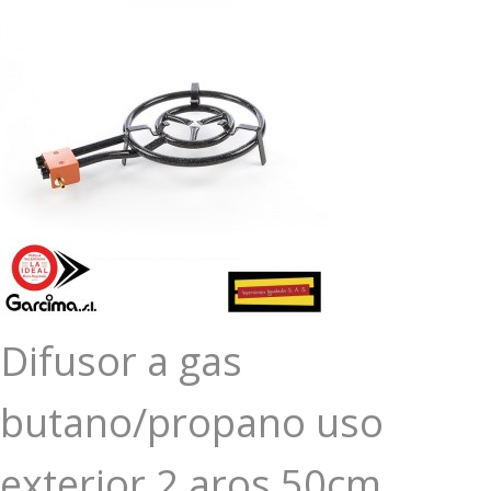
Difusor a gas
butano/propano uso
exterior 2 aros 50cm