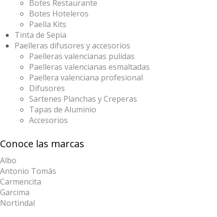
Botes Restaurante
Botes Hoteleros
Paella Kits
Tinta de Sepia
Paelleras difusores y accesorios
Paelleras valencianas pulidas
Paelleras valencianas esmaltadas
Paellera valenciana profesional
Difusores
Sartenes Planchas y Creperas
Tapas de Aluminio
Accesorios
Conoce las marcas
Albo
Antonio Tomás
Carmencita
Garcima
Nortindal