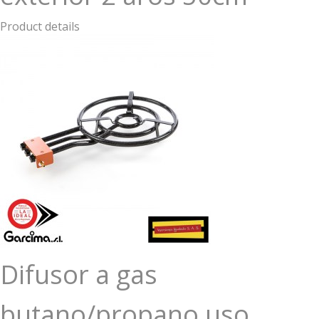
Product details
Difusor a gas
butano/propano uso