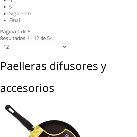
4
5
Siguiente
Final
Página 1 de 5
Resultados 1 - 12 de 54
Paelleras difusores y
accesorios