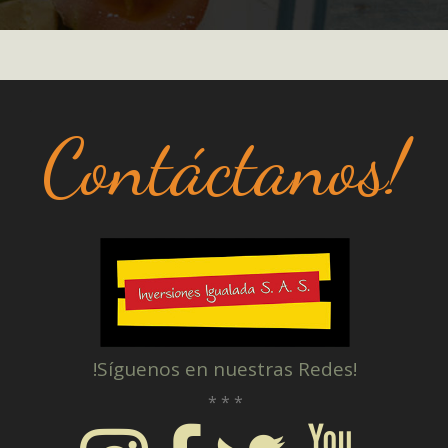
Contáctanos!
!Síguenos en nuestras Redes!
* * *