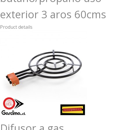
exterior 3 aros 60cms
Product details
Difusor a gas