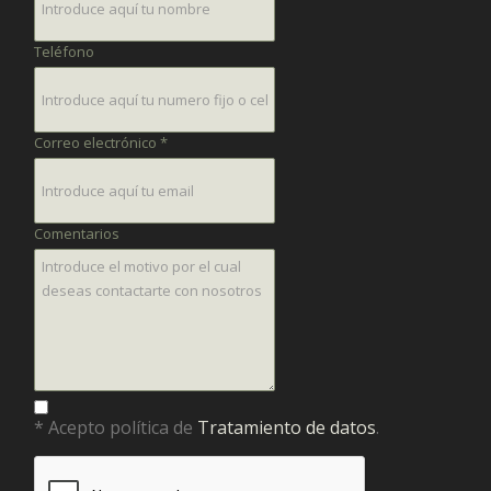
Teléfono
Correo electrónico *
Comentarios
* Acepto política de
Tratamiento de datos
.