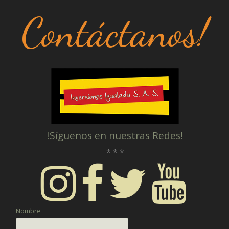
Contáctanos!
!Síguenos en nuestras Redes!
* * *
Nombre