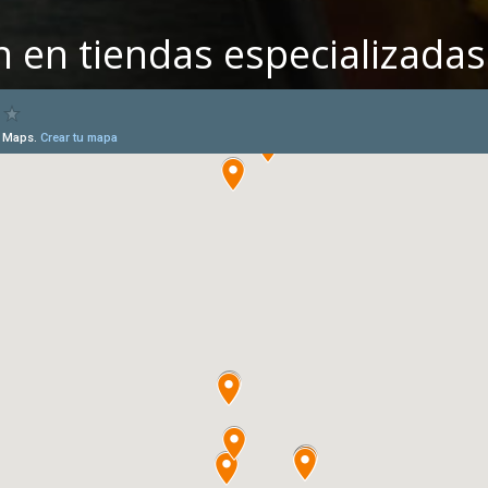
 en tiendas especializadas 