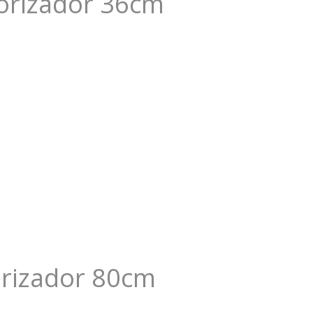
orizador 36cm
orizador 80cm