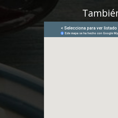
También