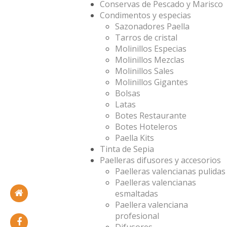
Conservas de Pescado y Marisco
Condimentos y especias
Sazonadores Paella
Tarros de cristal
Molinillos Especias
Molinillos Mezclas
Molinillos Sales
Molinillos Gigantes
Bolsas
Latas
Botes Restaurante
Botes Hoteleros
Paella Kits
Tinta de Sepia
Paelleras difusores y accesorios
Paelleras valencianas pulidas
Paelleras valencianas
esmaltadas
Paellera valenciana
profesional
Difusores