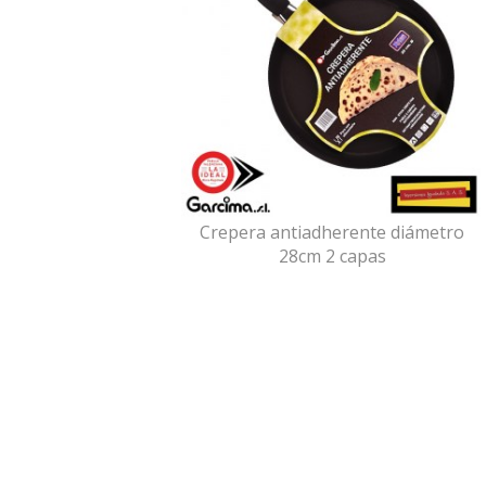
Crepera antiadherente diámetro
28cm 2 capas