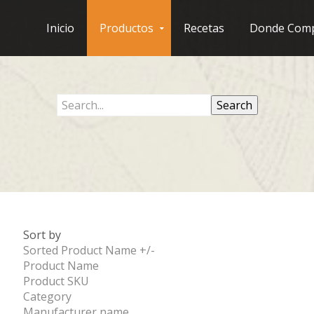
Inicio
Productos
Recetas
Donde Com
Sort by
Sorted Product Name +/-
Product Name
Product SKU
Category
Manufacturer name