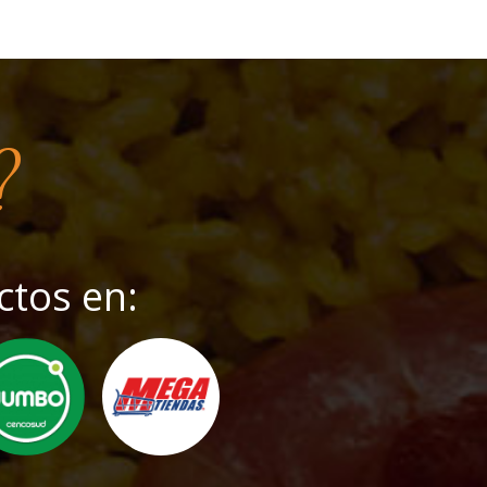
?
ctos en: