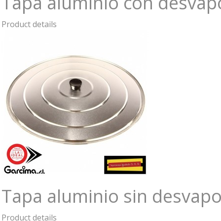
Tapa aluminio con desvap
Product details
Tapa aluminio sin desvap
Product details