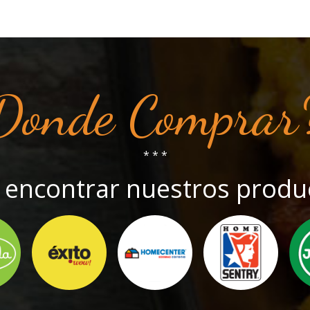
Donde Comprar
* * *
encontrar nuestros produ