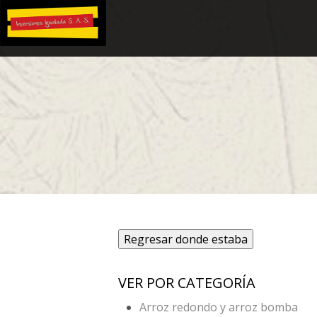
Regresar donde estaba
VER POR CATEGORÍA
Arroz redondo y arroz bomba