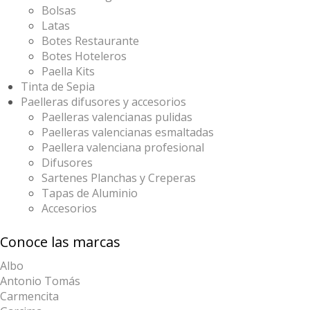
Bolsas
Latas
Botes Restaurante
Botes Hoteleros
Paella Kits
Tinta de Sepia
Paelleras difusores y accesorios
Paelleras valencianas pulidas
Paelleras valencianas esmaltadas
Paellera valenciana profesional
Difusores
Sartenes Planchas y Creperas
Tapas de Aluminio
Accesorios
Conoce las marcas
Albo
Antonio Tomás
Carmencita