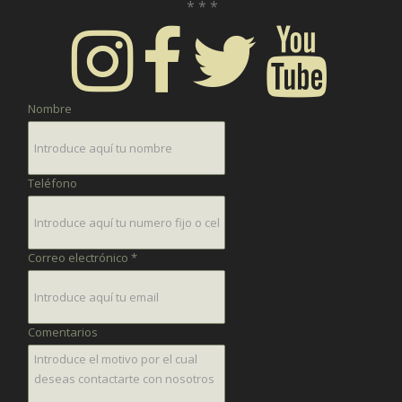
* * *
Nombre
Teléfono
Correo electrónico *
Comentarios