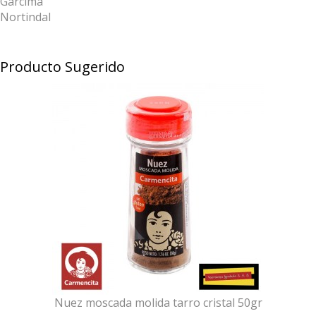
Garcima
Nortindal
Producto Sugerido
Nuez moscada molida tarro cristal 50gr