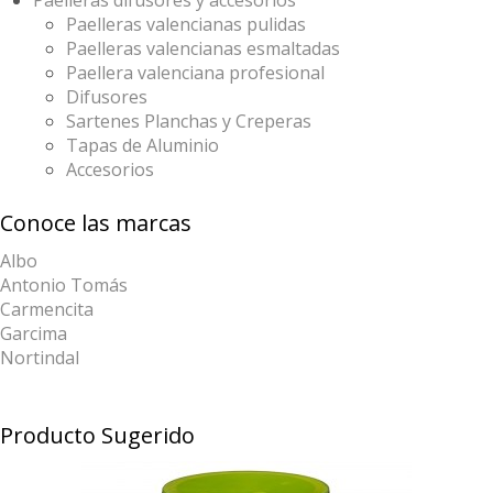
Paelleras difusores y accesorios
Paelleras valencianas pulidas
Paelleras valencianas esmaltadas
Paellera valenciana profesional
Difusores
Sartenes Planchas y Creperas
Tapas de Aluminio
Accesorios
Conoce las marcas
Albo
Antonio Tomás
Carmencita
Garcima
Nortindal
Producto Sugerido