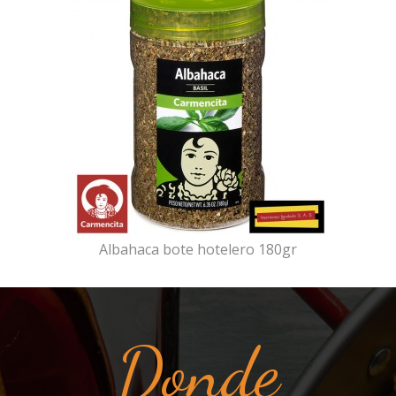
Albahaca bote hotelero 180gr
Donde