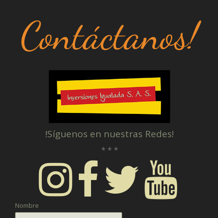
Contáctanos!
!Síguenos en nuestras Redes!
* * *
Nombre