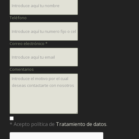
Teléfono
Correo electrónico *
Comentarios
* Acepto política de
Tratamiento de datos
.