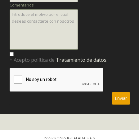
Comentarios
* Acepto política de
Tratamiento de datos
.
INVERSIONES IGUALADA S.A.S.