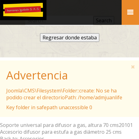
Regresar donde estaba
Advertencia
Joomla\CMS\Filesystem\Folder::create: No se ha
podido crear el directorioPath: /home/admjuanlife
Key folder in safepath unaccessible 0
Soporte universal para difusor a gas, altura 70 cms
20101
Accesorio difusor para estufa a gas diámetro 25 cms
Back to: Accesorios