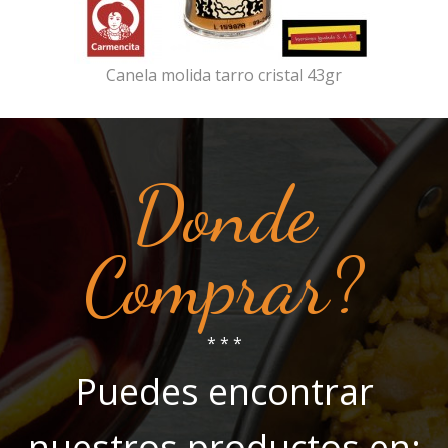
Canela molida tarro cristal 43gr
Donde
Comprar?
* * *
Puedes encontrar
nuestros productos en: