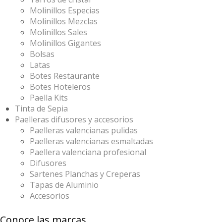
Molinillos Especias
Molinillos Mezclas
Molinillos Sales
Molinillos Gigantes
Bolsas
Latas
Botes Restaurante
Botes Hoteleros
Paella Kits
Tinta de Sepia
Paelleras difusores y accesorios
Paelleras valencianas pulidas
Paelleras valencianas esmaltadas
Paellera valenciana profesional
Difusores
Sartenes Planchas y Creperas
Tapas de Aluminio
Accesorios
Conoce las marcas