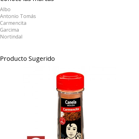
Albo
Antonio Tomás
Carmencita
Garcima
Nortindal
Producto Sugerido