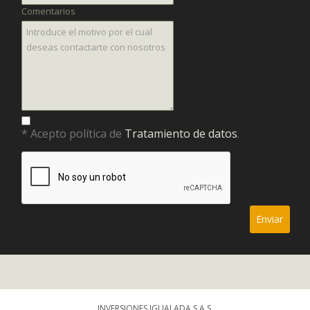
Comentarios
* Acepto política de
Tratamiento de datos
.
INVERSIONES IGUALADA S.A.S.