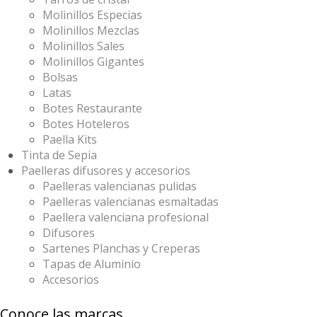
Molinillos Especias
Molinillos Mezclas
Molinillos Sales
Molinillos Gigantes
Bolsas
Latas
Botes Restaurante
Botes Hoteleros
Paella Kits
Tinta de Sepia
Paelleras difusores y accesorios
Paelleras valencianas pulidas
Paelleras valencianas esmaltadas
Paellera valenciana profesional
Difusores
Sartenes Planchas y Creperas
Tapas de Aluminio
Accesorios
Conoce las marcas