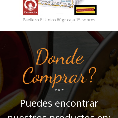
Paellero El Unico 60gr caja 15 sobres
Donde
Comprar?
* * *
Puedes encontrar
nuestros productos en: