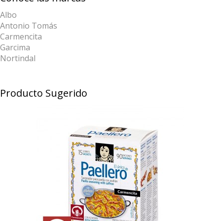
Albo
Antonio Tomás
Carmencita
Garcima
Nortindal
Producto Sugerido