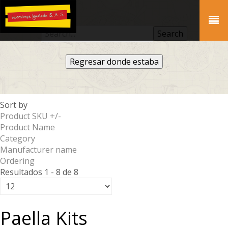
Regresar donde estaba
Sort by
Product SKU +/-
Product Name
Category
Manufacturer name
Ordering
Resultados 1 - 8 de 8
Paella Kits