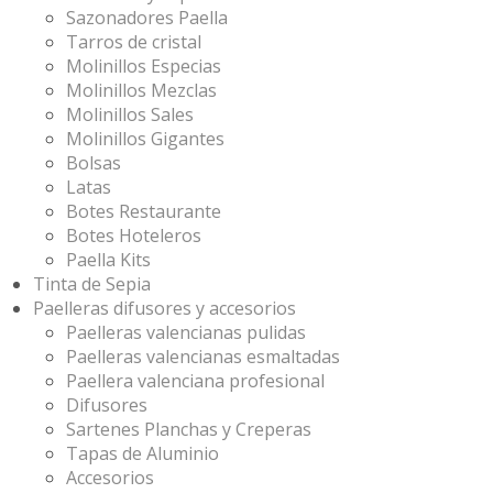
Sazonadores Paella
Tarros de cristal
Molinillos Especias
Molinillos Mezclas
Molinillos Sales
Molinillos Gigantes
Bolsas
Latas
Botes Restaurante
Botes Hoteleros
Paella Kits
Tinta de Sepia
Paelleras difusores y accesorios
Paelleras valencianas pulidas
Paelleras valencianas esmaltadas
Paellera valenciana profesional
Difusores
Sartenes Planchas y Creperas
Tapas de Aluminio
Accesorios