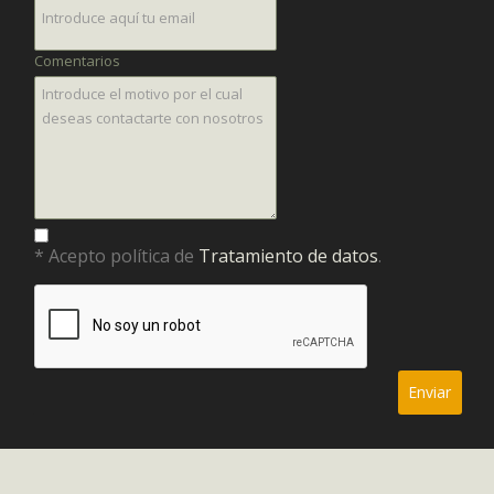
Comentarios
* Acepto política de
Tratamiento de datos
.