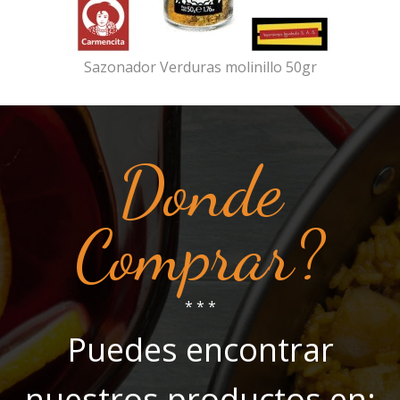
Sazonador Verduras molinillo 50gr
Donde
Comprar?
* * *
Puedes encontrar
nuestros productos en: