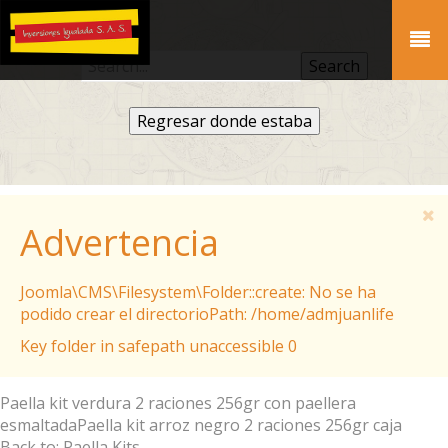
Regresar donde estaba
Advertencia
Joomla\CMS\Filesystem\Folder::create: No se ha
podido crear el directorioPath: /home/admjuanlife
Key folder in safepath unaccessible 0
Paella kit verdura 2 raciones 256gr con paellera
esmaltada
Paella kit arroz negro 2 raciones 256gr caja
Back to: Paella Kits