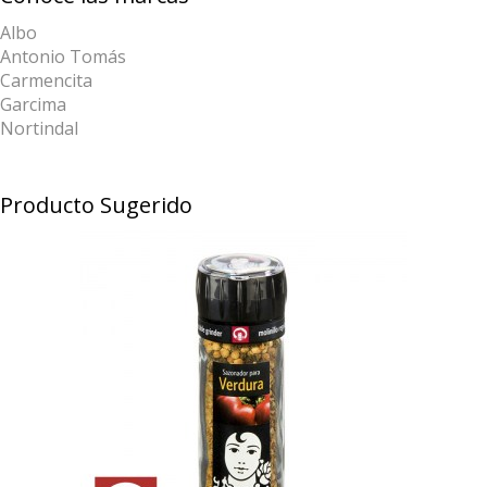
Albo
Antonio Tomás
Carmencita
Garcima
Nortindal
Producto Sugerido