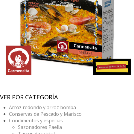
VER POR CATEGORÍA
Arroz redondo y arroz bomba
Conservas de Pescado y Marisco
Condimentos y especias
Sazonadores Paella
Tarros de cristal