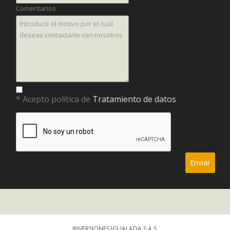
Comentarios
* Acepto política de
Tratamiento de datos
.
INVERSIONES IGUALADA S.A.S.