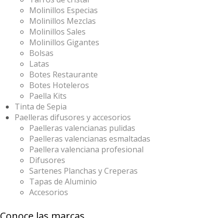
Molinillos Especias
Molinillos Mezclas
Molinillos Sales
Molinillos Gigantes
Bolsas
Latas
Botes Restaurante
Botes Hoteleros
Paella Kits
Tinta de Sepia
Paelleras difusores y accesorios
Paelleras valencianas pulidas
Paelleras valencianas esmaltadas
Paellera valenciana profesional
Difusores
Sartenes Planchas y Creperas
Tapas de Aluminio
Accesorios
Conoce las marcas