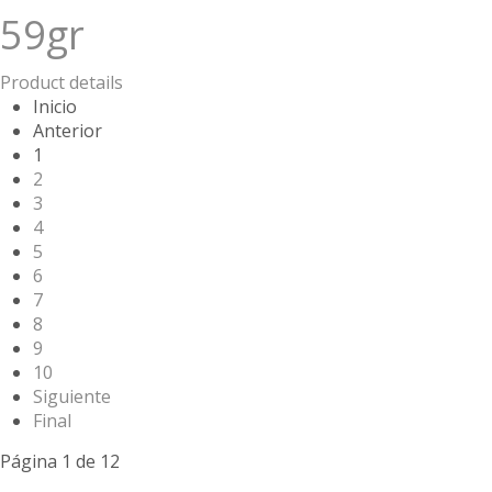
59gr
Product details
Inicio
Anterior
1
2
3
4
5
6
7
8
9
10
Siguiente
Final
Página 1 de 12