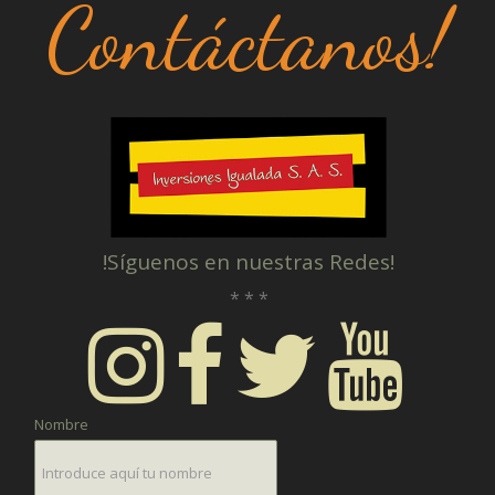
Contáctanos!
!Síguenos en nuestras Redes!
* * *
Nombre