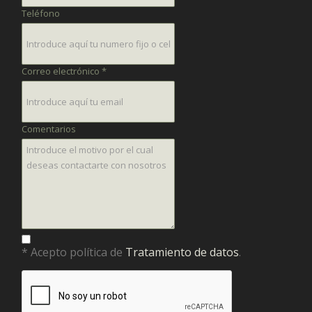
Teléfono
Correo electrónico *
Comentarios
* Acepto política de
Tratamiento de datos
.