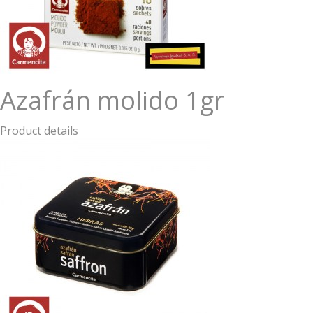
Azafrán molido 1gr
Product details