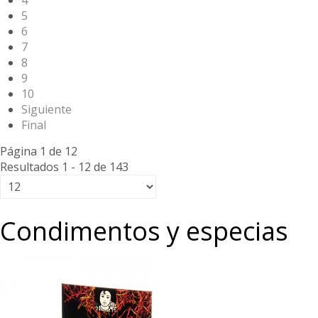
4
5
6
7
8
9
10
Siguiente
Final
Página 1 de 12
Resultados 1 - 12 de 143
Condimentos y especias