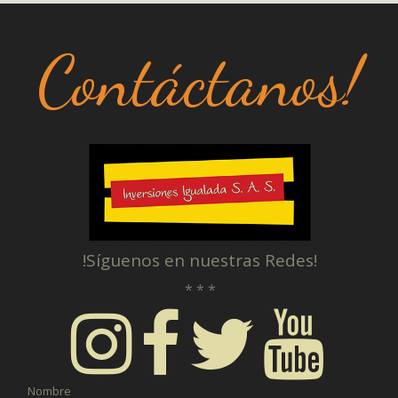
Contáctanos!
!Síguenos en nuestras Redes!
* * *
Nombre