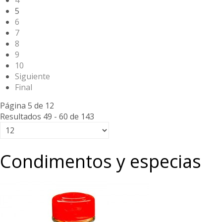
4
5
6
7
8
9
10
Siguiente
Final
Página 5 de 12
Resultados 49 - 60 de 143
Condimentos y especias