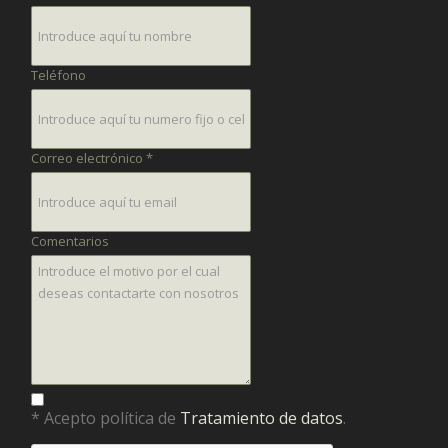
Teléfono
Correo electrónico *
Comentarios
* Acepto política de
Tratamiento de datos
.