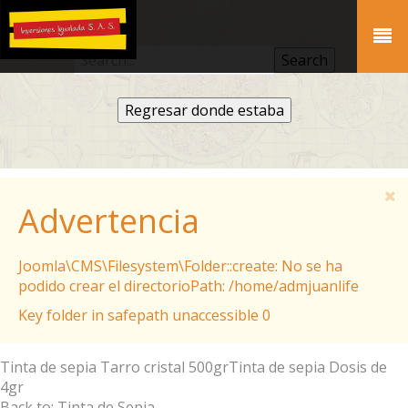
Regresar donde estaba
Advertencia
Joomla\CMS\Filesystem\Folder::create: No se ha
podido crear el directorioPath: /home/admjuanlife
Key folder in safepath unaccessible 0
Tinta de sepia Tarro cristal 500gr
Tinta de sepia Dosis de
4gr
Back to: Tinta de Sepia