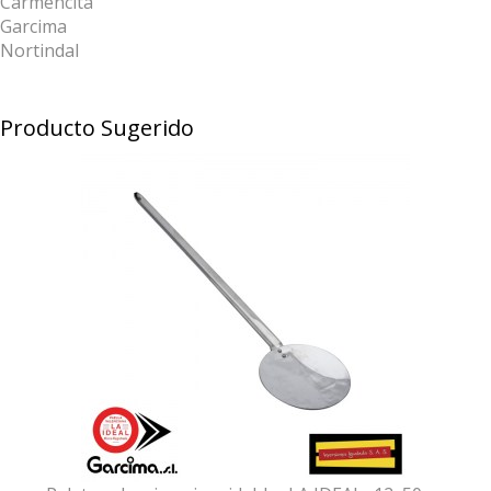
Carmencita
Garcima
Nortindal
Producto Sugerido