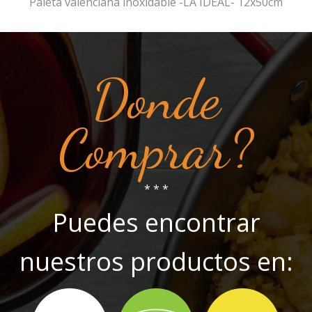
Paleta valenciana inoxidable -LA IDEAL- 12x50cm
Donde
Comprar?
* * *
Puedes encontrar
nuestros productos en: