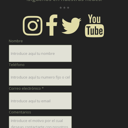
* * *
Nombre
Teléfono
Correo electrónico *
Comentarios