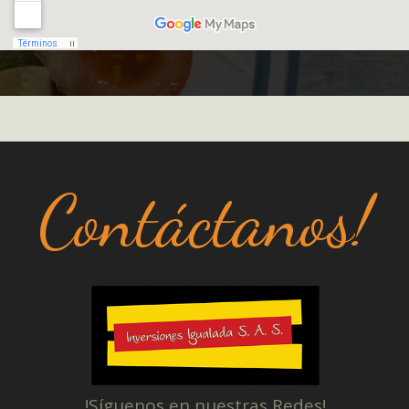
Contáctanos!
!Síguenos en nuestras Redes!