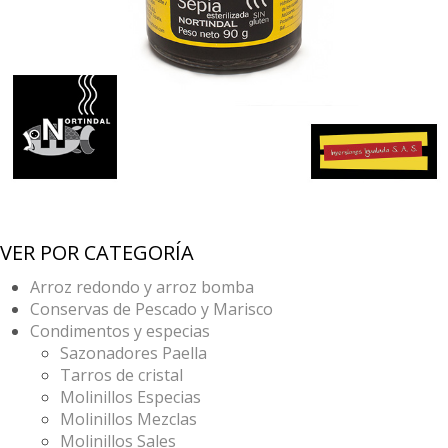
VER POR CATEGORÍA
Arroz redondo y arroz bomba
Conservas de Pescado y Marisco
Condimentos y especias
Sazonadores Paella
Tarros de cristal
Molinillos Especias
Molinillos Mezclas
Molinillos Sales