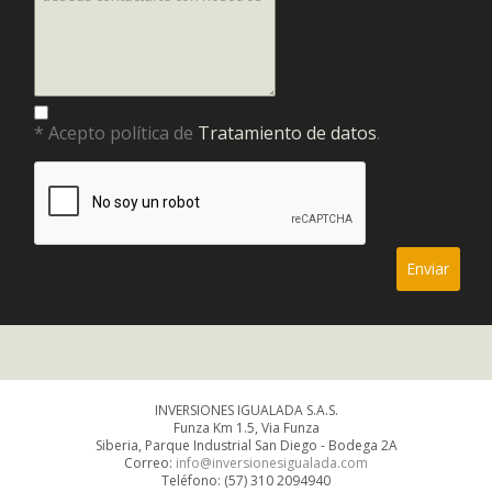
* Acepto política de
Tratamiento de datos
.
INVERSIONES IGUALADA S.A.S.
Funza Km 1.5, Via Funza
Siberia, Parque Industrial San Diego - Bodega 2A
Correo:
info@inversionesigualada.com
Teléfono: (57) 310 2094940