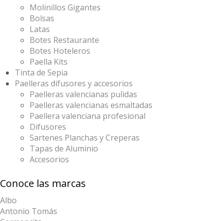
Molinillos Gigantes
Bolsas
Latas
Botes Restaurante
Botes Hoteleros
Paella Kits
Tinta de Sepia
Paelleras difusores y accesorios
Paelleras valencianas pulidas
Paelleras valencianas esmaltadas
Paellera valenciana profesional
Difusores
Sartenes Planchas y Creperas
Tapas de Aluminio
Accesorios
Conoce las marcas
Albo
Antonio Tomás