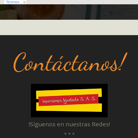
Contáctanos!
!Síguenos en nuestras Redes!
* * *