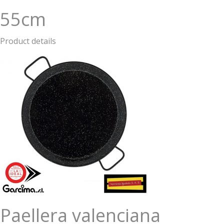
55cm
Product details
Paellera valenciana