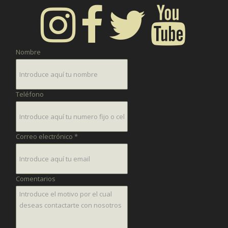
Nombre
Teléfono
Correo electrónico *
Comentarios