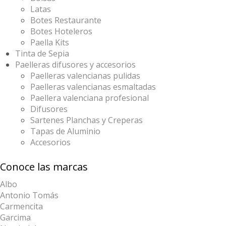
Latas
Botes Restaurante
Botes Hoteleros
Paella Kits
Tinta de Sepia
Paelleras difusores y accesorios
Paelleras valencianas pulidas
Paelleras valencianas esmaltadas
Paellera valenciana profesional
Difusores
Sartenes Planchas y Creperas
Tapas de Aluminio
Accesorios
Conoce las marcas
Albo
Antonio Tomás
Carmencita
Garcima