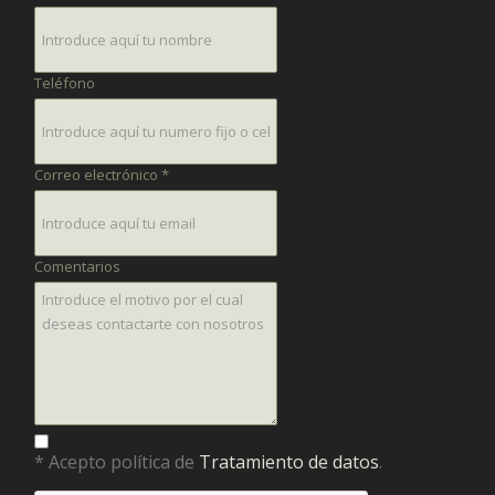
Teléfono
Correo electrónico *
Comentarios
* Acepto política de
Tratamiento de datos
.