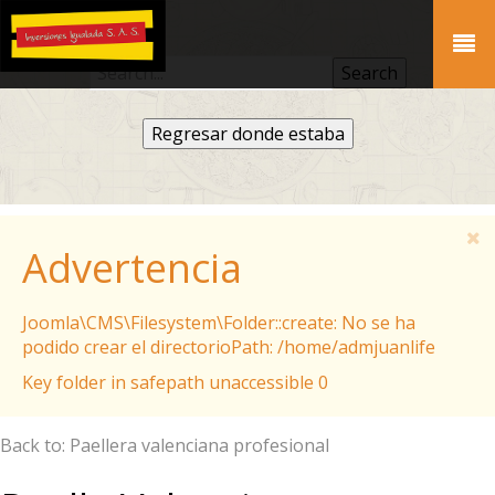
Regresar donde estaba
Advertencia
Joomla\CMS\Filesystem\Folder::create: No se ha
podido crear el directorioPath: /home/admjuanlife
Key folder in safepath unaccessible 0
Back to: Paellera valenciana profesional