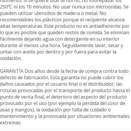
momento. Si se quiere usar al horno, no sobrepasar los
250ºC ni los 10 minutos. No usar nunca con microondas. Se
pueden utilizar utensilios de madera o metal. No
recomendables los plásticos porque el recipiente alcanza
altas temperaturas. Este producto no es antiadherente por
lo que es posible que queden restos de comida. Se eliminan
fácilmente dejando agua con detergente en su interior
durante al menos una hora. Seguidamente lavar, secar y
untar con aceite por dentro y por fuera para evitar la
oxidación.
GARANTÍA Dos años desde la fecha de compra contra todo
defecto de fabricación. Esta garantía no puede cubrir los
daños causados por el usuario final o el distribuidor, las
roturas provocadas por el transporte del producto hasta el
punto de venta final, el deterioro del aspecto del producto
provocado por el uso (por ejemplo la pérdida del color de
asas y mangos), la oxidación por falta de cuidado o
mantenimiento y la provocada por situaciones ambientales
extremas.