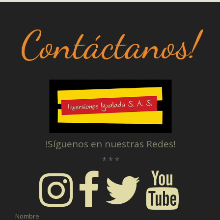
Contáctanos!
!Síguenos en nuestras Redes!
* * *
Nombre