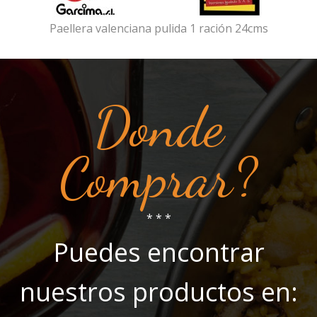
Paellera valenciana pulida 1 ración 24cms
Donde
Comprar?
* * *
Puedes encontrar
nuestros productos en: