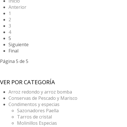
Inicio
Anterior
1
2
3
4
5
Siguiente
Final
Página 5 de 5
VER POR CATEGORÍA
Arroz redondo y arroz bomba
Conservas de Pescado y Marisco
Condimentos y especias
Sazonadores Paella
Tarros de cristal
Molinillos Especias