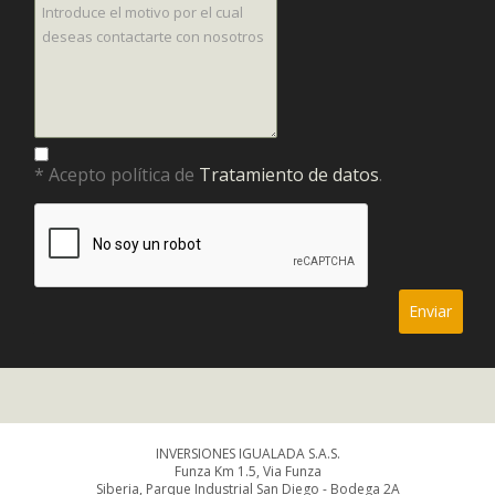
* Acepto política de
Tratamiento de datos
.
INVERSIONES IGUALADA S.A.S.
Funza Km 1.5, Via Funza
Siberia, Parque Industrial San Diego - Bodega 2A