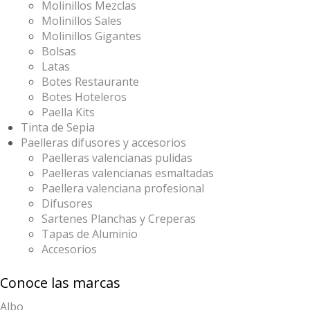
Molinillos Mezclas
Molinillos Sales
Molinillos Gigantes
Bolsas
Latas
Botes Restaurante
Botes Hoteleros
Paella Kits
Tinta de Sepia
Paelleras difusores y accesorios
Paelleras valencianas pulidas
Paelleras valencianas esmaltadas
Paellera valenciana profesional
Difusores
Sartenes Planchas y Creperas
Tapas de Aluminio
Accesorios
Conoce las marcas
Albo