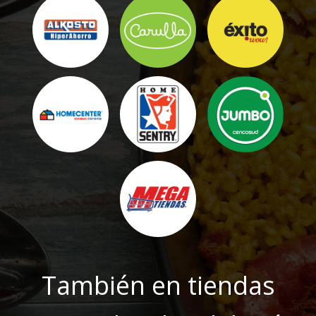
También en tiendas