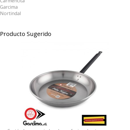
Carmencita
Garcima
Nortindal
Producto Sugerido