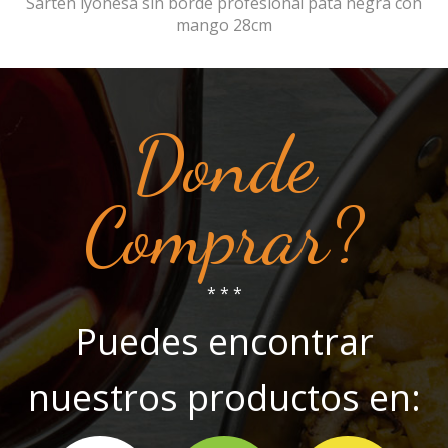
Sartén lyonesa sin borde profesional pata negra con
mango 28cm
Donde
Comprar?
* * *
Puedes encontrar
nuestros productos en: