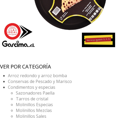
VER POR CATEGORÍA
Arroz redondo y arroz bomba
Conservas de Pescado y Marisco
Condimentos y especias
Sazonadores Paella
Tarros de cristal
Molinillos Especias
Molinillos Mezclas
Molinillos Sales