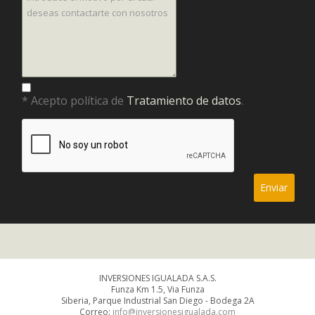
* Acepto política de
Tratamiento de datos
.
INVERSIONES IGUALADA S.A.S.
Funza Km 1.5, Via Funza
Siberia, Parque Industrial San Diego - Bodega 2A
Correo:
info@inversionesigualada.com