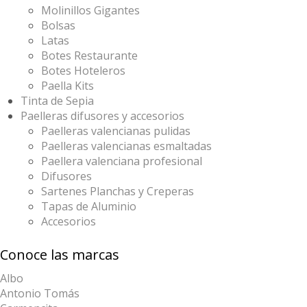
Molinillos Gigantes
Bolsas
Latas
Botes Restaurante
Botes Hoteleros
Paella Kits
Tinta de Sepia
Paelleras difusores y accesorios
Paelleras valencianas pulidas
Paelleras valencianas esmaltadas
Paellera valenciana profesional
Difusores
Sartenes Planchas y Creperas
Tapas de Aluminio
Accesorios
Conoce las marcas
Albo
Antonio Tomás