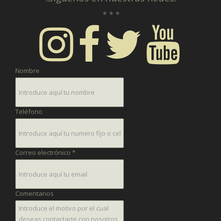
* * *
Nombre
Teléfono
Correo electrónico *
Comentarios