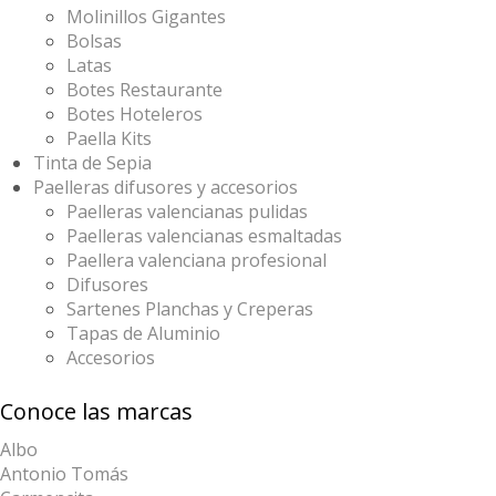
Molinillos Gigantes
Bolsas
Latas
Botes Restaurante
Botes Hoteleros
Paella Kits
Tinta de Sepia
Paelleras difusores y accesorios
Paelleras valencianas pulidas
Paelleras valencianas esmaltadas
Paellera valenciana profesional
Difusores
Sartenes Planchas y Creperas
Tapas de Aluminio
Accesorios
Conoce las marcas
Albo
Antonio Tomás