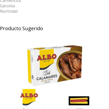
Carmencita
Garcima
Nortindal
Producto Sugerido