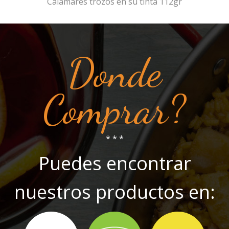
Calamares trozos en su tinta 112gr
Donde
Comprar?
* * *
Puedes encontrar
nuestros productos en: