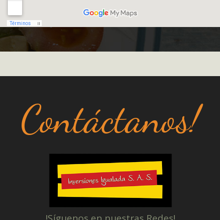
Contáctanos!
!Síguenos en nuestras Redes!