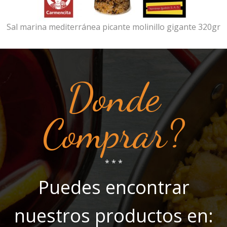
Sal marina mediterránea picante molinillo gigante 320gr
Donde
Comprar?
* * *
Puedes encontrar
nuestros productos en: