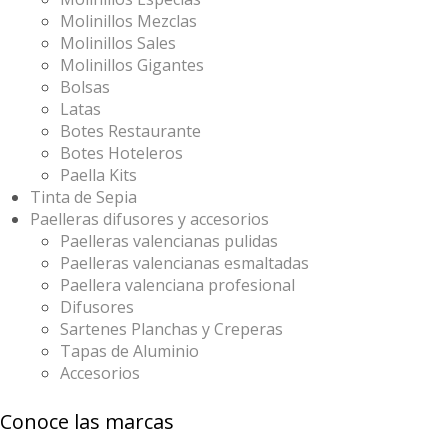
Molinillos Mezclas
Molinillos Sales
Molinillos Gigantes
Bolsas
Latas
Botes Restaurante
Botes Hoteleros
Paella Kits
Tinta de Sepia
Paelleras difusores y accesorios
Paelleras valencianas pulidas
Paelleras valencianas esmaltadas
Paellera valenciana profesional
Difusores
Sartenes Planchas y Creperas
Tapas de Aluminio
Accesorios
Conoce las marcas