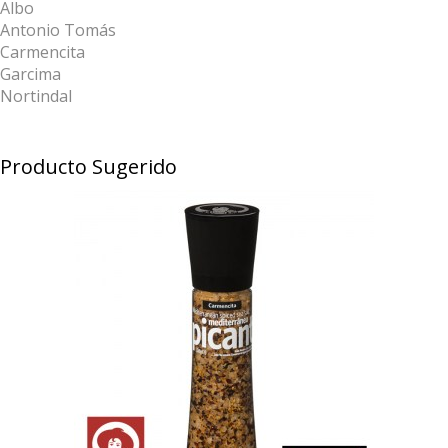
Albo
Antonio Tomás
Carmencita
Garcima
Nortindal
Producto Sugerido