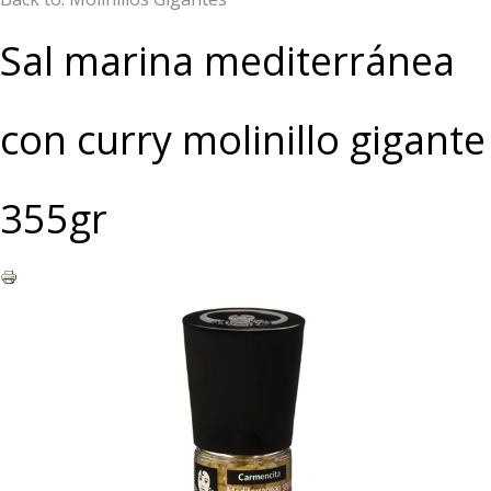
Sal marina mediterránea
con curry molinillo gigante
355gr