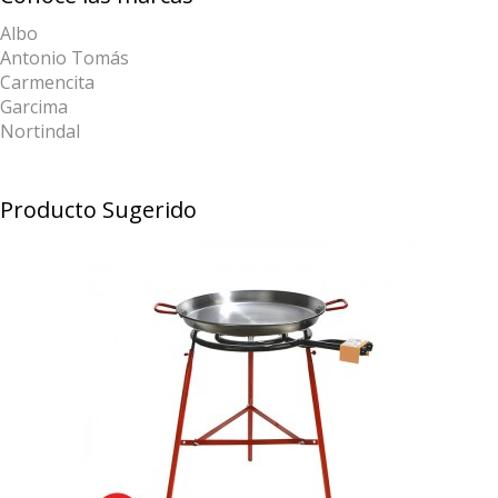
Albo
Antonio Tomás
Carmencita
Garcima
Nortindal
Producto Sugerido