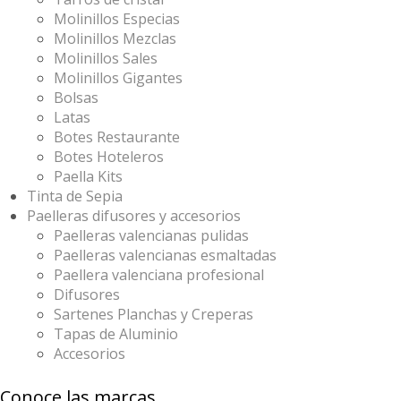
Molinillos Especias
Molinillos Mezclas
Molinillos Sales
Molinillos Gigantes
Bolsas
Latas
Botes Restaurante
Botes Hoteleros
Paella Kits
Tinta de Sepia
Paelleras difusores y accesorios
Paelleras valencianas pulidas
Paelleras valencianas esmaltadas
Paellera valenciana profesional
Difusores
Sartenes Planchas y Creperas
Tapas de Aluminio
Accesorios
Conoce las marcas