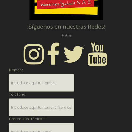
!Síguenos en nuestras Redes!
* * *
Nombre
Teléfono
Correo electrónico *