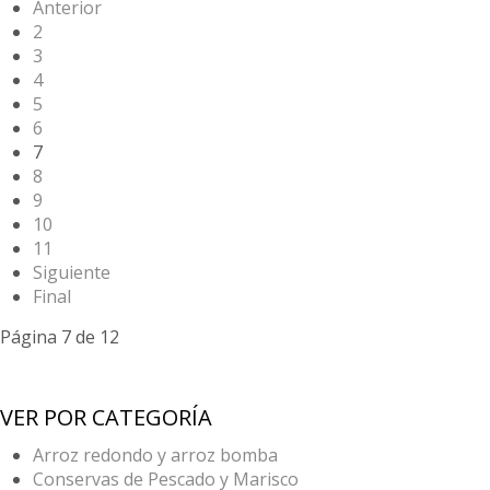
Anterior
2
3
4
5
6
7
8
9
10
11
Siguiente
Final
Página 7 de 12
VER POR CATEGORÍA
Arroz redondo y arroz bomba
Conservas de Pescado y Marisco