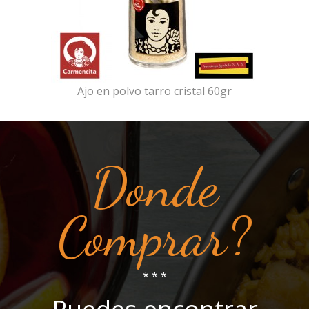
Ajo en polvo tarro cristal 60gr
Donde
Comprar?
* * *