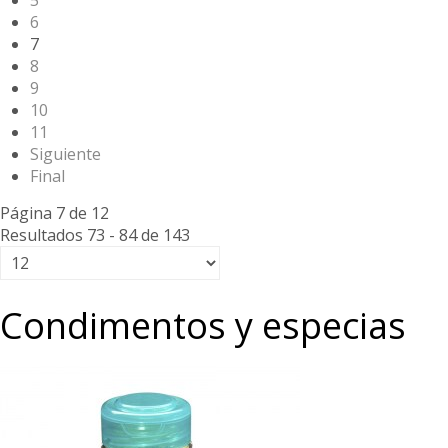
5
6
7
8
9
10
11
Siguiente
Final
Página 7 de 12
Resultados 73 - 84 de 143
Condimentos y especias