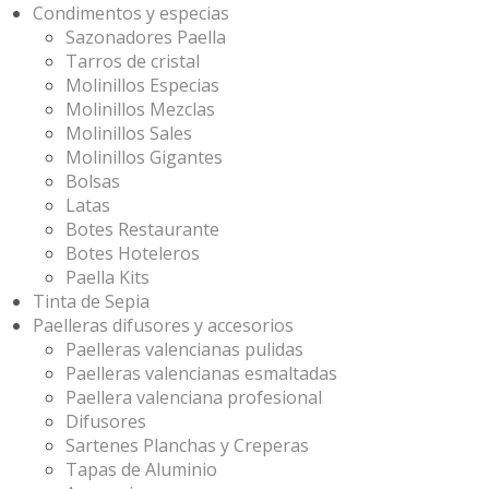
Condimentos y especias
Sazonadores Paella
Tarros de cristal
Molinillos Especias
Molinillos Mezclas
Molinillos Sales
Molinillos Gigantes
Bolsas
Latas
Botes Restaurante
Botes Hoteleros
Paella Kits
Tinta de Sepia
Paelleras difusores y accesorios
Paelleras valencianas pulidas
Paelleras valencianas esmaltadas
Paellera valenciana profesional
Difusores
Sartenes Planchas y Creperas
Tapas de Aluminio