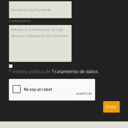
Comentarios
* Acepto política de
Tratamiento de datos
.