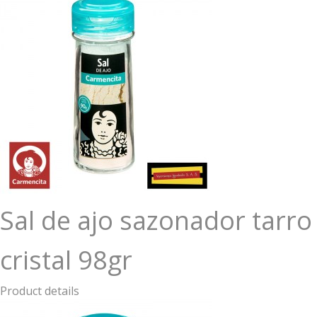
Sal de ajo sazonador tarro
cristal 98gr
Product details