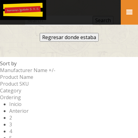
Regresar donde estaba
Sort by
Manufacturer Name +/-
Product Name
Product SKU
Category
Ordering
Inicio
Anterior
2
3
4