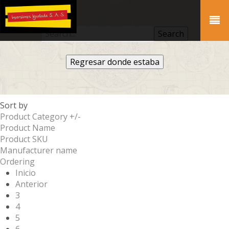
Regresar donde estaba
Sort by
Product Category +/-
Product Name
Product SKU
Manufacturer name
Ordering
Inicio
Anterior
3
4
5