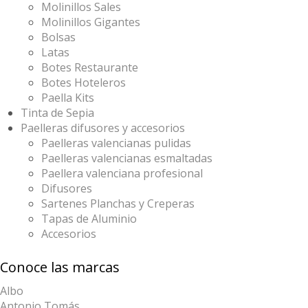
Molinillos Sales
Molinillos Gigantes
Bolsas
Latas
Botes Restaurante
Botes Hoteleros
Paella Kits
Tinta de Sepia
Paelleras difusores y accesorios
Paelleras valencianas pulidas
Paelleras valencianas esmaltadas
Paellera valenciana profesional
Difusores
Sartenes Planchas y Creperas
Tapas de Aluminio
Accesorios
Conoce las marcas
Albo
Antonio Tomás