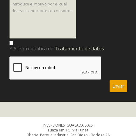
* Acepto política de
Tratamiento de datos
.
INVERSIONES IGUALADA S.A.S.
Funza Km 1.5, Via Funza
Siberia, Parque Industrial San Diego - Bodega 2A