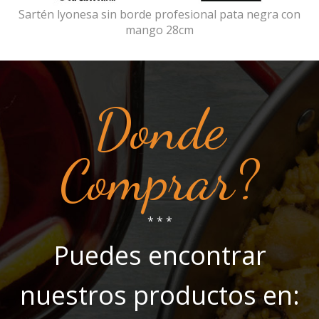
Sartén lyonesa sin borde profesional pata negra con
mango 28cm
Donde
Comprar?
* * *
Puedes encontrar
nuestros productos en: