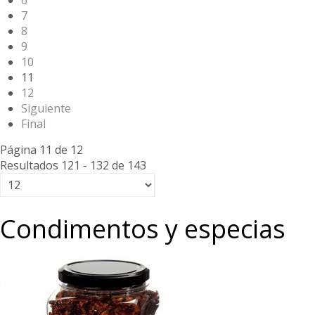
6
7
8
9
10
11
12
Siguiente
Final
Página 11 de 12
Resultados 121 - 132 de 143
Condimentos y especias