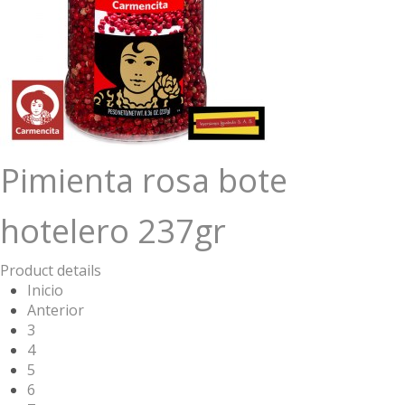
Pimienta rosa bote
hotelero 237gr
Product details
Inicio
Anterior
3
4
5
6