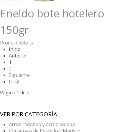
Eneldo bote hotelero
150gr
Product details
Inicio
Anterior
1
2
Siguiente
Final
Página 1 de 2
VER POR CATEGORÍA
Arroz redondo y arroz bomba
Conservas de Pescado y Marisco