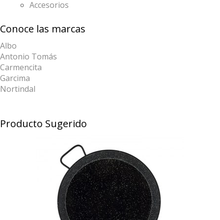
Accesorios
Conoce las marcas
Albo
Antonio Tomás
Carmencita
Garcima
Nortindal
Producto Sugerido