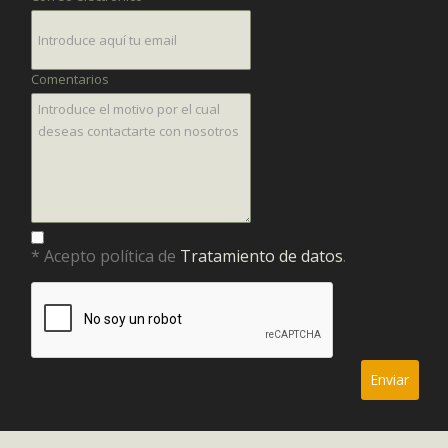
Comentarios
* Acepto política de
Tratamiento de datos
.