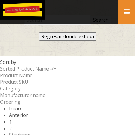
Regresar donde estaba
Sort by
Sorted Product Name -/+
Product Name
Product SKU
Category
Manufacturer name
Ordering
Inicio
Anterior
1
2