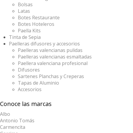
Bolsas
Latas
Botes Restaurante
Botes Hoteleros
Paella Kits
Tinta de Sepia
Paelleras difusores y accesorios
Paelleras valencianas pulidas
Paelleras valencianas esmaltadas
Paellera valenciana profesional
Difusores
Sartenes Planchas y Creperas
Tapas de Aluminio
Accesorios
Conoce las marcas
Albo
Antonio Tomás
Carmencita