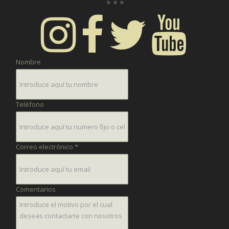
* * *
Nombre
Teléfono
Correo electrónico *
Comentarios