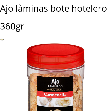
Ajo làminas bote hotelero
360gr