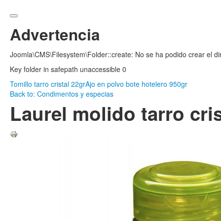
Advertencia
Joomla\CMS\Filesystem\Folder::create: No se ha podido crear el di
Key folder in safepath unaccessible 0
Tomillo tarro cristal 22gr
Ajo en polvo bote hotelero 950gr
Back to: Condimentos y especias
Laurel molido tarro cris