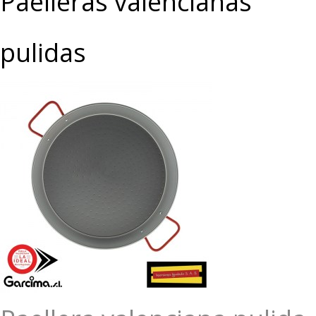
Paelleras valencianas
pulidas