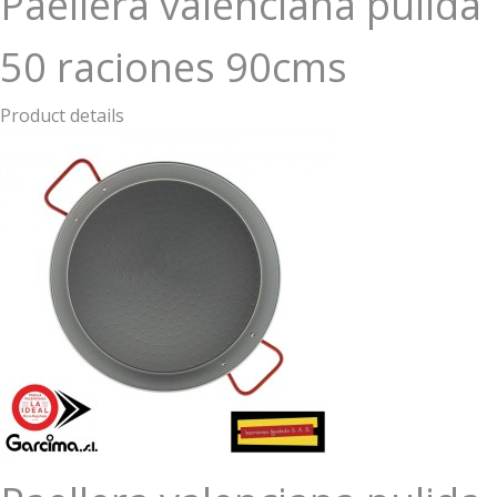
Paellera valenciana pulida
50 raciones 90cms
Product details