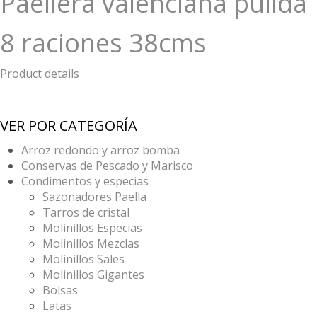
Paellera valenciana pulida
8 raciones 38cms
Product details
VER POR CATEGORÍA
Arroz redondo y arroz bomba
Conservas de Pescado y Marisco
Condimentos y especias
Sazonadores Paella
Tarros de cristal
Molinillos Especias
Molinillos Mezclas
Molinillos Sales
Molinillos Gigantes
Bolsas
Latas