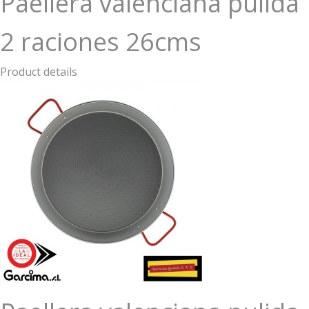
Paellera valenciana pulida
2 raciones 26cms
Product details