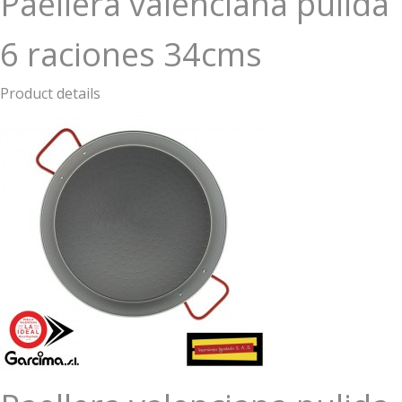
Paellera valenciana pulida
6 raciones 34cms
Product details