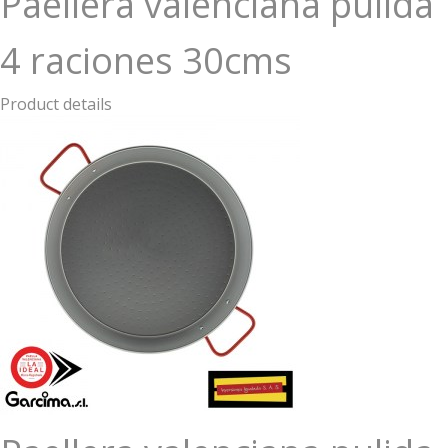
Paellera valenciana pulida
4 raciones 30cms
Product details