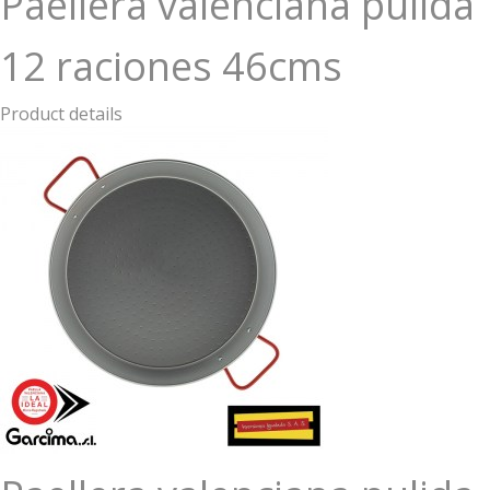
Paellera valenciana pulida
12 raciones 46cms
Product details