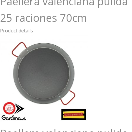
Paellera valenciana pulida
25 raciones 70cm
Product details