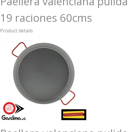
Paellera valenciana pulida
19 raciones 60cms
Product details