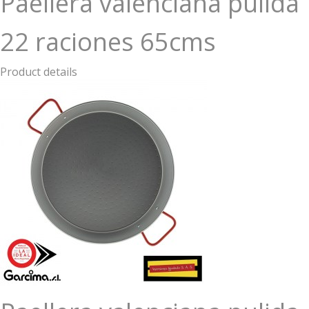
Paellera valenciana pulida
22 raciones 65cms
Product details