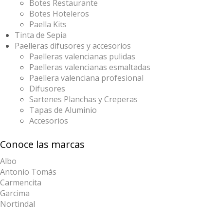
Botes Restaurante
Botes Hoteleros
Paella Kits
Tinta de Sepia
Paelleras difusores y accesorios
Paelleras valencianas pulidas
Paelleras valencianas esmaltadas
Paellera valenciana profesional
Difusores
Sartenes Planchas y Creperas
Tapas de Aluminio
Accesorios
Conoce las marcas
Albo
Antonio Tomás
Carmencita
Garcima
Nortindal