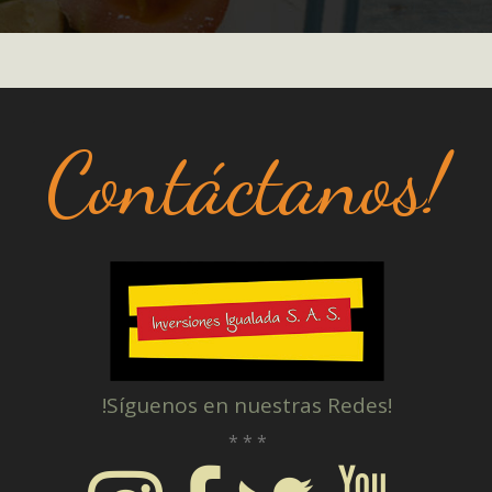
Contáctanos!
!Síguenos en nuestras Redes!
* * *