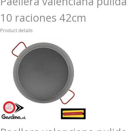
Paellera valenciana pulida
10 raciones 42cm
Product details