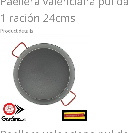
Paellera valenciana pulida
1 ración 24cms
Product details