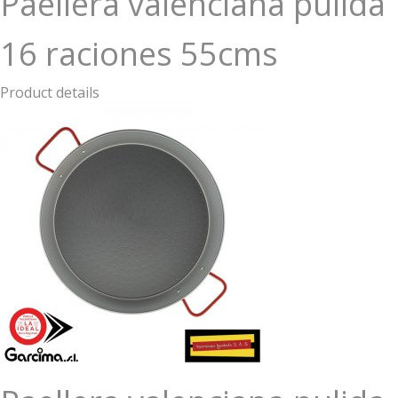
Paellera valenciana pulida
16 raciones 55cms
Product details