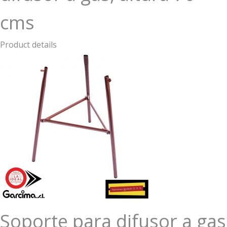
cms
Product details
Soporte para difusor a gas