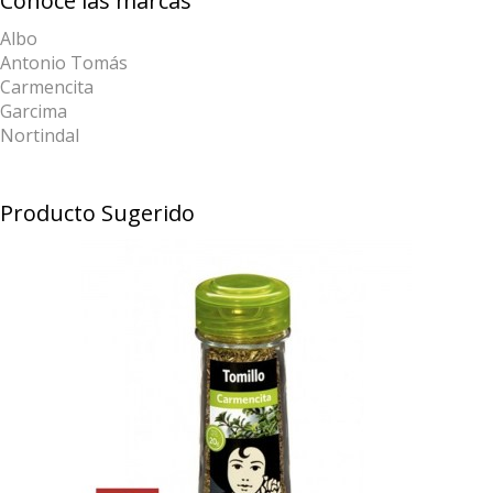
Conoce las marcas
Albo
Antonio Tomás
Carmencita
Garcima
Nortindal
Producto Sugerido