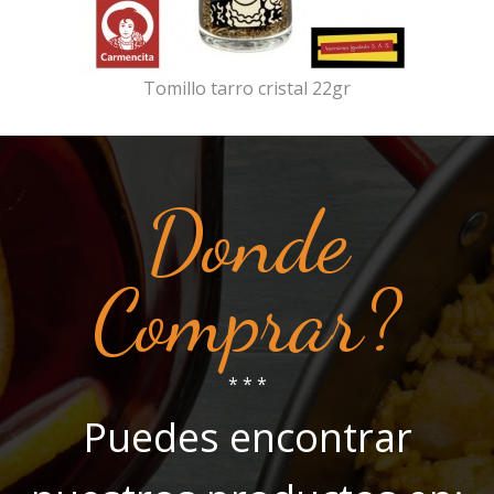
Tomillo tarro cristal 22gr
Donde
Comprar?
* * *
Puedes encontrar