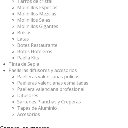
Tarros de cristal
Molinillos Especias
Molinillos Mezclas
Molinillos Sales
Molinillos Gigantes
Bolsas
Latas
Botes Restaurante
Botes Hoteleros
Paella Kits
Tinta de Sepia
Paelleras difusores y accesorios
Paelleras valencianas pulidas
Paelleras valencianas esmaltadas
Paellera valenciana profesional
Difusores
Sartenes Planchas y Creperas
Tapas de Aluminio
Accesorios