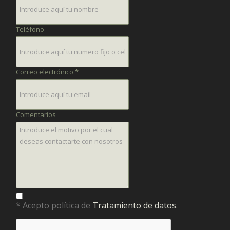
Teléfono
Correo electrónico *
Comentarios
* Acepto política de
Tratamiento de datos
.