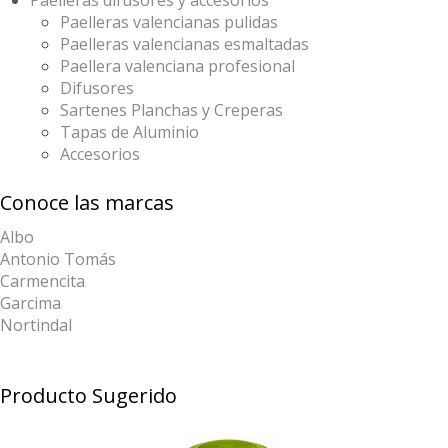
Paelleras difusores y accesorios
Paelleras valencianas pulidas
Paelleras valencianas esmaltadas
Paellera valenciana profesional
Difusores
Sartenes Planchas y Creperas
Tapas de Aluminio
Accesorios
Conoce las marcas
Albo
Antonio Tomás
Carmencita
Garcima
Nortindal
Producto Sugerido