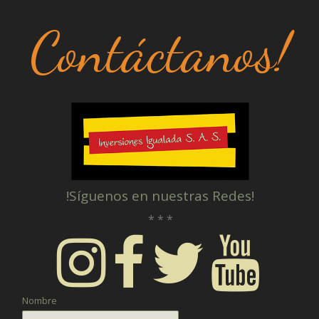
Contáctanos!
!Síguenos en nuestras Redes!
* * *
Nombre